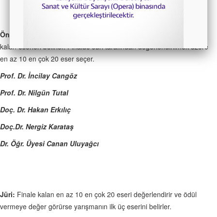
Ön Jüri:
Başvuran tüm eserlerin değerlendirmesini yapar ve finale
kalan eserleri belirler. Finalde Jüri tarafından değerlendirilmek üzere
en az 10 en çok 20 eser seçer.
Prof. Dr. İncilay Cangöz
Prof. Dr. Nilgün Tutal
Doç. Dr. Hakan Erkılıç
Doç.Dr. Nergiz Karataş
Dr. Öğr. Üyesi Canan Uluyağcı
Jüri:
Finale kalan en az 10 en çok 20 eseri değerlendirir ve ödül
vermeye değer görürse yarışmanın ilk üç eserini belirler.