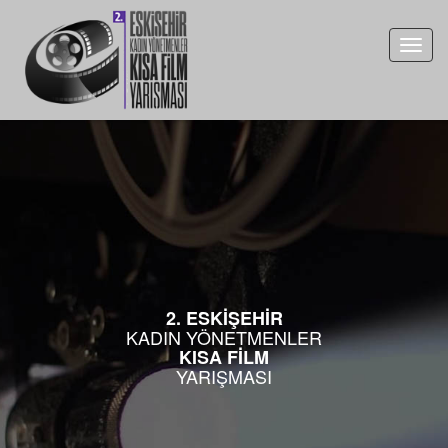
Toggl
navig
2. ESKİŞEHİR
KADIN YÖNETMENLER
KISA FİLM
YARIŞMASI