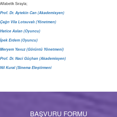
Alfabetik Sırayla;
Prof. Dr. Aytekin Can (Akademisyen)
Çağrı Vila Lotsuvalı (Yönetmen)
Hatice Aslan (Oyuncu)
İpek Erdem (Oyuncu)
Meryem Yavuz (Görüntü Yönetmeni)
Prof. Dr. Naci Güçhan (Akademisyen)
Nil Kural (Sinema Eleştirmeni
BAŞVURU FORMU